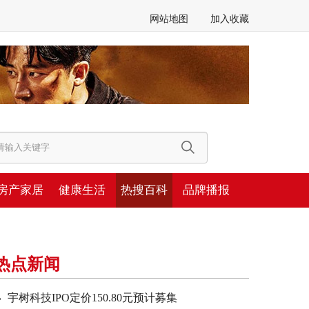
网站地图
加入收藏
房产家居
健康生活
热搜百科
品牌播报
热点新闻
宇树科技IPO定价150.80元预计募集