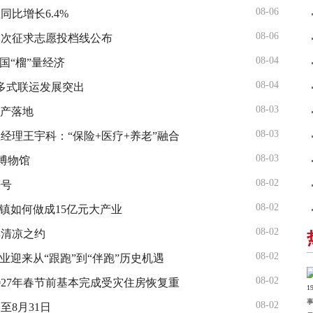
08-06
比增长6.4%
08-06
批次征求志愿投档线公布
08-04
国“榴”量经济
08-04
多式联运发展突出
08-03
国产落地
08-03
经理王宇科：“保险+医疗+养老”融合
08-03
体博物馆
08-02
符号
08-02
镇如何做成15亿元大产业
08-02
享清凉之约
08-02
业迎来从“跟跑”到“伴跑”历史机遇
08-02
027年春节前基本完成受灾住房恢复重
08-02
至8月31日