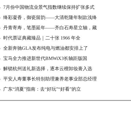
7月份中国物流业景气指数继续保持扩张多式
绛彩凝香，御瓷留韵——大清乾隆年制款浅绛
丹青寄寿，笔墨延年——齐白石寿星立轴，藏
时代票证典藏臻品｜二十张 1966 年全
全新奔驰GLA发布纯电与燃油都安排上了
宝马全力推进新世代BMWiX3长轴距版国
解锁杭州送礼新选择，逐本云檀卸妆膏入选
平安人寿董事长特别助理兼养老事业部总经理
广东“消夏”指南：去“好玩”“好看”的立