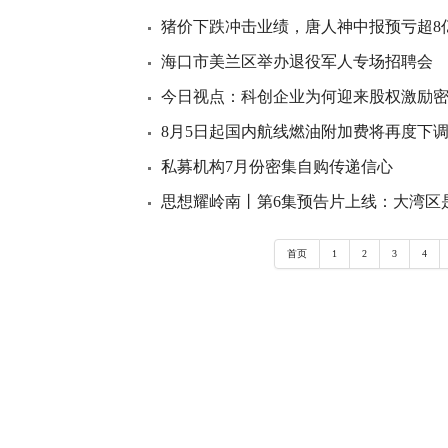
猪价下跌冲击业绩，唐人神中报预亏超8
海口市美兰区举办退役军人专场招聘会
今日视点：科创企业为何迎来股权激励
8月5日起国内航线燃油附加费将再度下
私募机构7月份密集自购传递信心
思想耀岭南丨第6集预告片上线：大湾区
首页
1
2
3
4