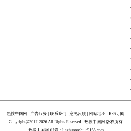
热搜中国网
|
广告服务
|
联系我们
|
意见反馈
|
网站地图
|
RSS订阅
Copyright@2017-
2026 All Rights Reserved
热搜中国网 版权所有
热搜中国网 邮箱：linghunposhui@163.com