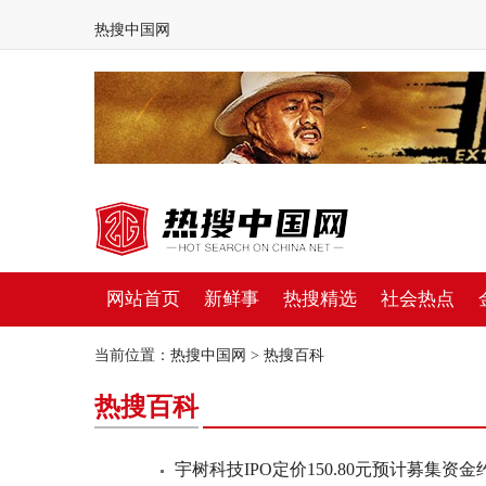
热搜中国网
网站首页
新鲜事
热搜精选
社会热点
当前位置：
热搜中国网
>
热搜百科
热搜百科
宇树科技IPO定价150.80元预计募集资金约