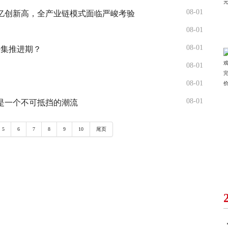
08-01
亿创新高，全产业链模式面临严峻考验
08-01
08-01
密集推进期？
08-01
调
08-01
08-01
是一个不可抵挡的潮流
5
6
7
8
9
10
尾页